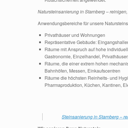
Natursteinsanierung in Starnberg – reinigen,
Anwendungsbereiche für unsere Natursteins
Privathäuser und Wohnungen
Repräsentative Gebäude: Eingangshallen
Räume mit Anspruch auf hohe individuell
Gastronomie, Einzelhandel, Privathäuser,
Räume, die einer extrem hohen mechanis
Bahnhöfen, Messen, Einkaufscentren
Räume die höchsten Reinheits- und Hyg
Pharmaproduktion, Küchen, Kantinen, Elek
Steinsanierung in Starnberg – re