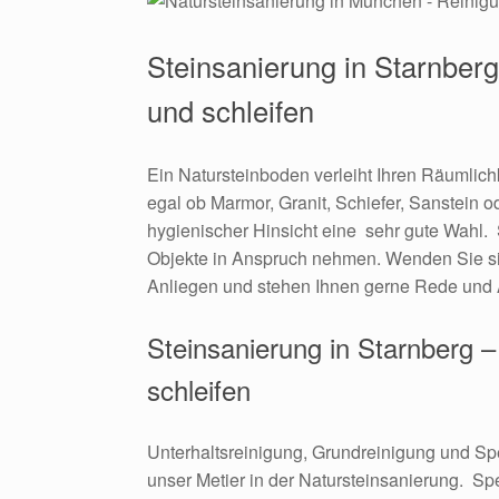
Steinsanierung in Starnberg
und schleifen
Ein Natursteinboden verleiht Ihren Räumlich
egal ob Marmor, Granit, Schiefer, Sanstein o
hygienischer Hinsicht eine sehr gute Wahl. S
Objekte in Anspruch nehmen. Wenden Sie s
Anliegen und stehen Ihnen gerne Rede und 
Steinsanierung in Starnberg –
schleifen
Unterhaltsreinigung, Grundreinigung und Spe
unser Metier in der Natursteinsanierung. Spe