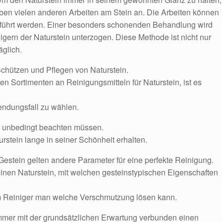
eben vielen anderen Arbeiten am Stein an. Die Arbeiten können
führt werden. Einer besonders schonenden Behandlung wird
igern der Naturstein unterzogen. Diese Methode ist nicht nur
äglich.
Schützen und Pflegen von Naturstein.
ten Sortimenten an Reinigungsmitteln für Naturstein, ist es
wendungsfall zu wählen.
ie unbedingt beachten müssen.
rstein lange in seiner Schönheit erhalten.
estein gelten andere Parameter für eine perfekte Reinigung.
nen Naturstein, mit welchen gesteinstypischen Eigenschaften
 Reiniger man welche Verschmutzung lösen kann.
immer mit der grundsätzlichen Erwartung verbunden einen