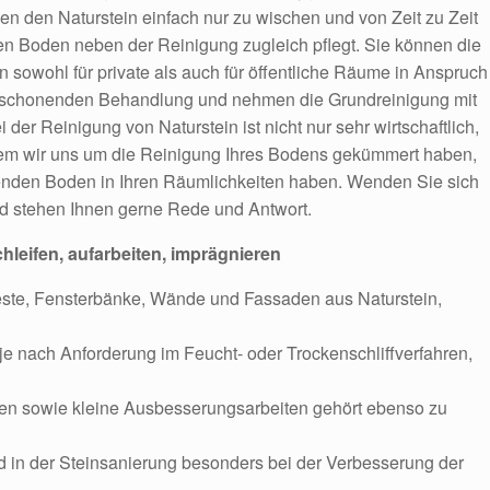
hen den Naturstein einfach nur zu wischen und von Zeit zu Zeit
den Boden neben der Reinigung zugleich pflegt. Sie können die
 sowohl für private als auch für öffentliche Räume in Anspruch
s schonenden Behandlung und nehmen die Grundreinigung mit
 der Reinigung von Naturstein ist nicht nur sehr wirtschaftlich,
dem wir uns um die Reinigung Ihres Bodens gekümmert haben,
enden Boden in Ihren Räumlichkeiten haben. Wenden Sie sich
d stehen Ihnen gerne Rede und Antwort.
chleifen, aufarbeiten, imprägnieren
ste, Fensterbänke, Wände und Fassaden aus Naturstein,
en je nach Anforderung im Feucht- oder Trockenschliffverfahren,
ten sowie kleine Ausbesserungsarbeiten gehört ebenso zu
d in der Steinsanierung besonders bei der Verbesserung der