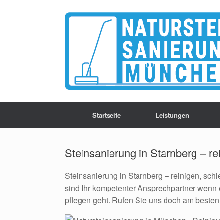
Zum
Inhalt
springen
Startseite
Leistungen
Steinsanierung in Starnberg – re
Steinsanierung in Starnberg – reinigen, schl
sind Ihr kompetenter Ansprechpartner wenn 
pflegen geht. Rufen Sie uns doch am besten 