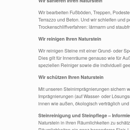
Wir sanieren Ihren Naturstein
Wir bearbeiten Fußböden, Treppen, Podeste
Terrazzo und Beton. Und wir schleifen und p
Trockenschliffverfahren: lärmarm und staubfr
Wir reinigen Ihren Naturstein
Wir reinigen Steine mit einer Grund- oder Sp
Dies gilt für Innenräume genauso wie für 
speziellen Reiniger sowie die individuell 
Wir schützen Ihren Naturstein
Mit unseren Steinimprägnierungen sichern wi
Imprägnierungen (auf Wasser- oder Lösungs
innen wie außen, ökologisch verträglich und 
Steinreinigung und Steinpflege – Informie
Naturstein in ihren Räumlichkeiten zu schätze
Räumlichkeiten ein ganz besonderes Flair. 