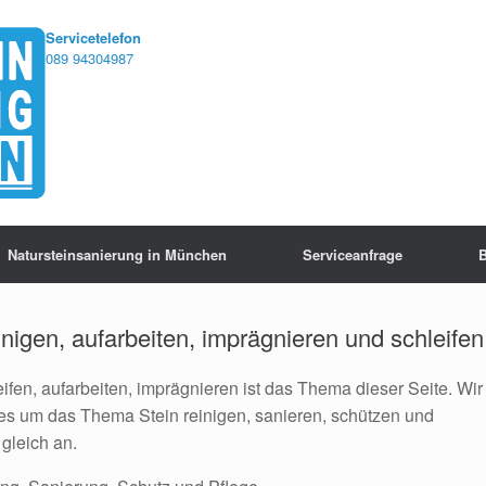
Servicetelefon
089 94304987
Natursteinsanierung in München
Serviceanfrage
B
inigen, aufarbeiten, imprägnieren und schleifen
eifen, aufarbeiten, imprägnieren ist das Thema dieser Seite. Wir
es um das Thema Stein reinigen, sanieren, schützen und
gleich an.