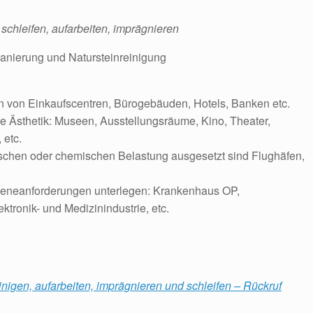
 schleifen, aufarbeiten, imprägnieren
anierung und Natursteinreinigung
 von Einkaufscentren, Bürogebäuden, Hotels, Banken etc.
e Ästhetik: Museen, Ausstellungsräume, Kino, Theater,
 etc.
chen oder chemischen Belastung ausgesetzt sind Flughäfen,
ieneanforderungen unterlegen: Krankenhaus OP,
tronik- und Medizinindustrie, etc.
inigen, aufarbeiten, imprägnieren und schleifen – Rückruf