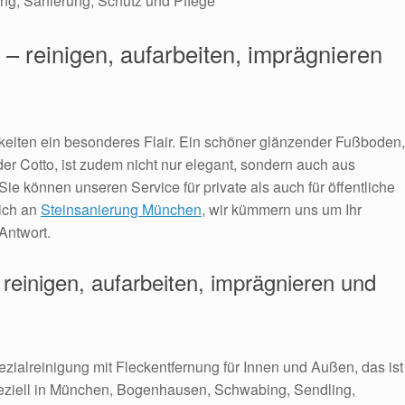
 – reinigen, aufarbeiten, imprägnieren
keiten ein besonderes Flair. Ein schöner glänzender Fußboden,
der Cotto, ist zudem nicht nur elegant, sondern auch aus
ie können unseren Service für private als auch für öffentliche
ich an
Steinsanierung München
, wir kümmern uns um Ihr
Antwort.
 reinigen, aufarbeiten, imprägnieren und
zialreinigung mit Fleckentfernung für Innen und Außen, das ist
ziell in
München,
Bogenhausen,
Schwabing,
Sendling,