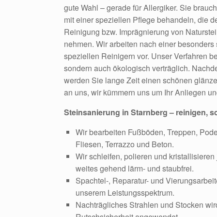
gute Wahl – gerade für Allergiker. Sie brauc
mit einer speziellen Pflege behandeln, die 
Reinigung bzw. Imprägnierung von Naturstein
nehmen. Wir arbeiten nach einer besonder
speziellen Reinigern vor. Unser Verfahren bei
sondern auch ökologisch verträglich. Nach
werden Sie lange Zeit einen schönen glänz
an uns, wir kümmern uns um Ihr Anliegen un
Steinsanierung in Starnberg – reinigen, s
Wir bearbeiten Fußböden, Treppen, Pode
Fliesen, Terrazzo und Beton.
Wir schleifen, polieren und kristallisier
weites gehend lärm- und staubfrei.
Spachtel-, Reparatur- und Vierungsarbei
unserem Leistungsspektrum.
Nachträgliches Strahlen und Stocken wir
Rutschsicherheit angewendet.