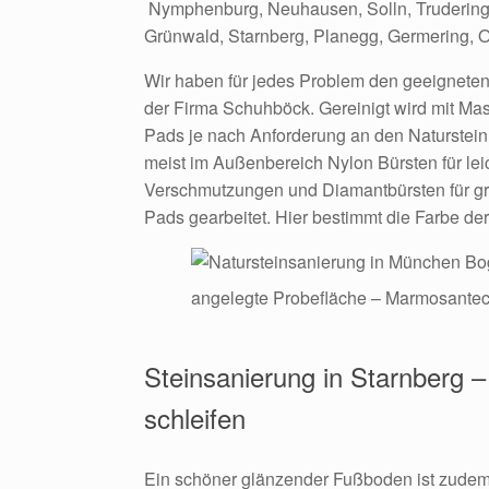
Nymphenburg,
Neuhausen,
Solln,
Truderin
Grünwald,
Starnberg,
Planegg,
Germering,
O
Wir haben für jedes Problem den geeigneten 
der Firma Schuhböck. Gereinigt wird mit Ma
Pads je nach Anforderung an den Naturstein
meist im Außenbereich Nylon Bürsten für lei
Verschmutzungen und Diamantbürsten für gr
Pads gearbeitet. Hier bestimmt die Farbe der
angelegte Probefläche – Marmosantec
Steinsanierung in Starnberg –
schleifen
Ein schöner glänzender Fußboden ist zudem 