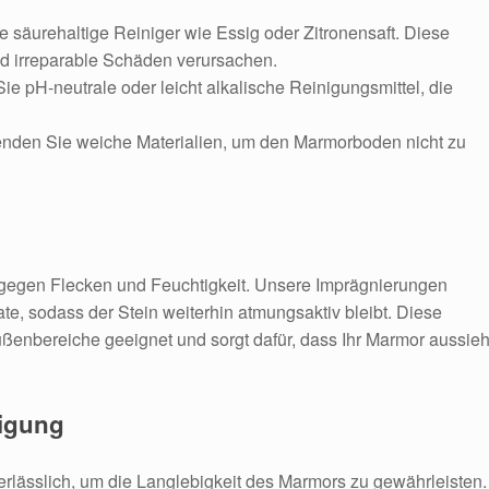
e säurehaltige Reiniger wie Essig oder Zitronensaft. Diese
d irreparable Schäden verursachen.
Sie pH-neutrale oder leicht alkalische Reinigungsmittel, die
enden Sie weiche Materialien, um den Marmorboden nicht zu
z gegen Flecken und Feuchtigkeit. Unsere Imprägnierungen
te, sodass der Stein weiterhin atmungsaktiv bleibt. Diese
Außenbereiche geeignet und sorgt dafür, dass Ihr Marmor aussieh
nigung
erlässlich, um die Langlebigkeit des Marmors zu gewährleisten.