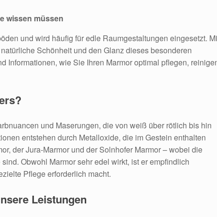
Sie wissen müssen
nböden und wird häufig für edle Raumgestaltungen eingesetzt. Mi
 natürliche Schönheit und den Glanz dieses besonderen
d Informationen, wie Sie Ihren Marmor optimal pflegen, reinige
ers?
Farbnuancen und Maserungen, die von weiß über rötlich bis hin
tionen entstehen durch Metalloxide, die im Gestein enthalten
mor, der Jura-Marmor und der Solnhofer Marmor – wobei die
sind. Obwohl Marmor sehr edel wirkt, ist er empfindlich
ielte Pflege erforderlich macht.
nsere Leistungen