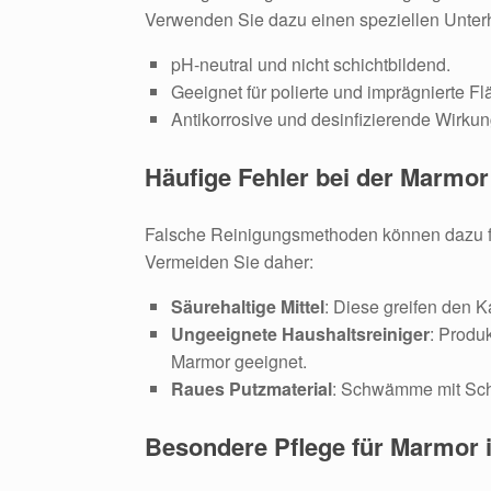
Verwenden Sie dazu einen speziellen Unterha
pH-neutral und nicht schichtbildend.
Geeignet für polierte und imprägnierte Fl
Antikorrosive und desinfizierende Wirkun
Häufige Fehler bei der Marmor
Falsche Reinigungsmethoden können dazu führ
Vermeiden Sie daher:
Säurehaltige Mittel
: Diese greifen den 
Ungeeignete Haushaltsreiniger
: Produk
Marmor geeignet.
Raues Putzmaterial
: Schwämme mit Sche
Besondere Pflege für Marmor