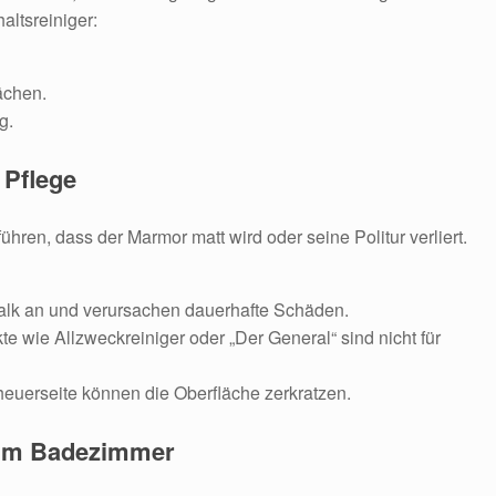
ltsreiniger:
ächen.
g.
 Pflege
en, dass der Marmor matt wird oder seine Politur verliert.
Kalk an und verursachen dauerhafte Schäden.
te wie Allzweckreiniger oder „Der General“ sind nicht für
uerseite können die Oberfläche zerkratzen.
 im Badezimmer