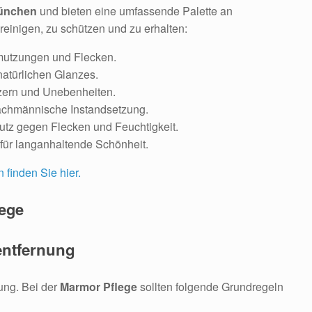
München
und bieten eine umfassende Palette an
reinigen, zu schützen und zu erhalten:
mutzungen und Flecken.
natürlichen Glanzes.
tzern und Unebenheiten.
achmännische Instandsetzung.
hutz gegen Flecken und Feuchtigkeit.
für langanhaltende Schönheit.
 finden Sie hier.
lege
entfernung
gung. Bei der
Marmor Pflege
sollten folgende Grundregeln