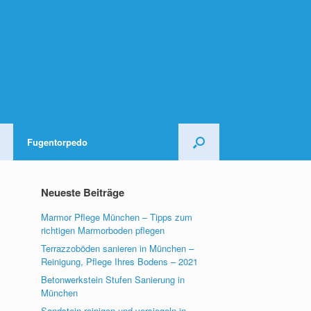
Fugentorpedo
Neueste Beiträge
Marmor Pflege München – Tipps zum
richtigen Marmorboden pflegen
Terrazzoböden sanieren in München –
Reinigung, Pflege Ihres Bodens – 2021
Betonwerkstein Stufen Sanierung in
München
Sandstein reinigen und versiegeln in