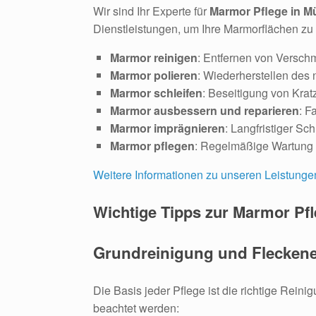
Wir sind Ihr Experte für
Marmor Pflege in 
Dienstleistungen, um Ihre Marmorflächen zu 
Marmor reinigen
: Entfernen von Versch
Marmor polieren
: Wiederherstellen des 
Marmor schleifen
: Beseitigung von Kra
Marmor ausbessern und reparieren
: F
Marmor imprägnieren
: Langfristiger Sc
Marmor pflegen
: Regelmäßige Wartung 
Weitere Informationen zu unseren Leistungen
Wichtige Tipps zur Marmor Pf
Grundreinigung und Flecken
Die Basis jeder Pflege ist die richtige Reini
beachtet werden: