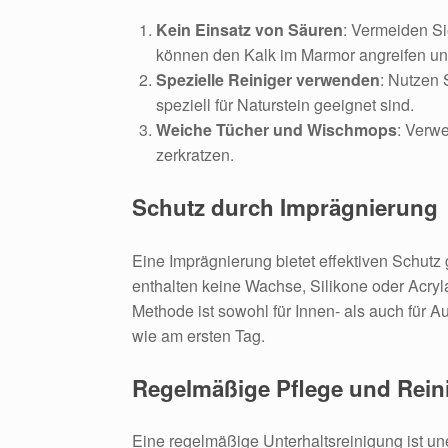
Kein Einsatz von Säuren
: Vermeiden Si
können den Kalk im Marmor angreifen un
Spezielle Reiniger verwenden
: Nutzen 
speziell für Naturstein geeignet sind.
Weiche Tücher und Wischmops
: Verw
zerkratzen.
Schutz durch Imprägnierung
Eine Imprägnierung bietet effektiven Schut
enthalten keine Wachse, Silikone oder Acryla
Methode ist sowohl für Innen- als auch für 
wie am ersten Tag.
Regelmäßige Pflege und Rei
Eine regelmäßige Unterhaltsreinigung ist un