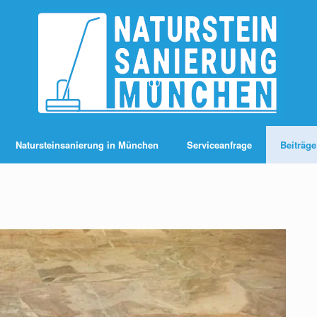
Natursteinsanierung in München
Serviceanfrage
Beiträge