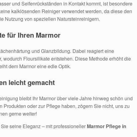
sser und Seifenrückständen in Kontakt kommt, ist besondere
 keine kalklösenden Reiniger verwendet werden, da diese den
die Nutzung von speziellen Natursteinreinigern.
rte für Ihren Marmor
erflächenhärtung und Glanzbildung. Dabei reagiert eine
, wodurch Floursilikate entstehen. Diese Methode erhöht die
eiht dem Marmor eine edle Optik.
en leicht gemacht
einigung bleibt Ihr Marmor über viele Jahre hinweg schön und
 Produkten oder zur Pflege haben, zögern Sie nicht, uns zu
nen gerne weiter!
Sie seine Eleganz – mit professioneller
Marmor Pflege in