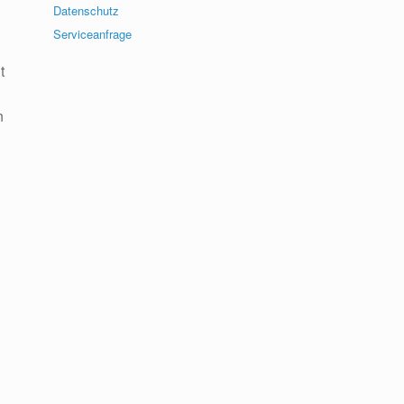
Datenschutz
Serviceanfrage
t
n