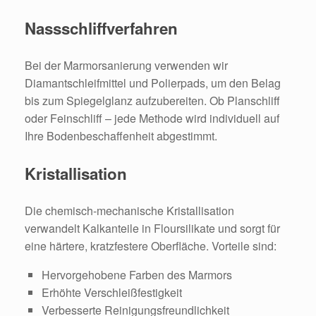
Nassschliffverfahren
Bei der Marmorsanierung verwenden wir
Diamantschleifmittel und Polierpads, um den Belag
bis zum Spiegelglanz aufzubereiten. Ob Planschliff
oder Feinschliff – jede Methode wird individuell auf
Ihre Bodenbeschaffenheit abgestimmt.
Kristallisation
Die chemisch-mechanische Kristallisation
verwandelt Kalkanteile in Floursilikate und sorgt für
eine härtere, kratzfestere Oberfläche. Vorteile sind:
Hervorgehobene Farben des Marmors
Erhöhte Verschleißfestigkeit
Verbesserte Reinigungsfreundlichkeit