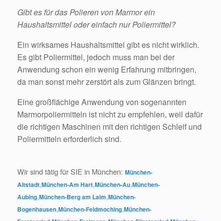
Gibt es für das Polieren von Marmor ein
Haushaltsmittel oder einfach nur Poliermittel?
Ein wirksames Haushaltsmittel gibt es nicht wirklich.
Es gibt Poliermittel, jedoch muss man bei der
Anwendung schon ein wenig Erfahrung mitbringen,
da man sonst mehr zerstört als zum Glänzen bringt.
Eine großflächige Anwendung von sogenannten
Marmorpoliermitteln ist nicht zu empfehlen, weil dafür
die richtigen Maschinen mit den richtigen Schleif und
Poliermitteln erforderlich sind.
Wir sind tätig für SIE in München:
München-
,
,
,
Altstadt
München-Am Hart
München-Au
München-
,
,
Aubing
München-Berg am Laim
München-
,
,
Bogenhausen
München-Feldmoching
München-
,
,
,