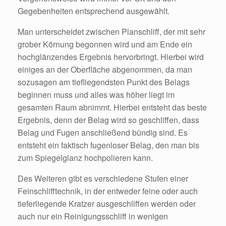
Gegebenheiten entsprechend ausgewählt.
Man unterscheidet zwischen Planschliff, der mit sehr
grober Körnung begonnen wird und am Ende ein
hochglänzendes Ergebnis hervorbringt. Hierbei wird
einiges an der Oberfläche abgenommen, da man
sozusagen am tiefliegendsten Punkt des Belags
beginnen muss und alles was höher liegt im
gesamten Raum abnimmt. Hierbei entsteht das beste
Ergebnis, denn der Belag wird so geschliffen, dass
Belag und Fugen anschließend bündig sind. Es
entsteht ein faktisch fugenloser Belag, den man bis
zum Spiegelglanz hochpolieren kann.
Des Weiteren gibt es verschiedene Stufen einer
Feinschlifftechnik, in der entweder feine oder auch
tieferliegende Kratzer ausgeschliffen werden oder
auch nur ein Reinigungsschliff in wenigen