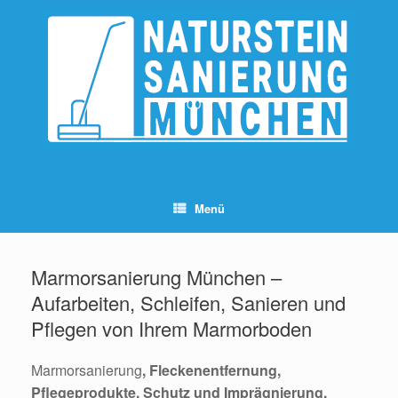
Zum
Inhalt
springen
Menü
Marmorsanierung München –
Aufarbeiten, Schleifen, Sanieren und
Pflegen von Ihrem Marmorboden
Marmorsanierung
, Fleckenentfernung,
Pflegeprodukte, Schutz und Imprägnierung,