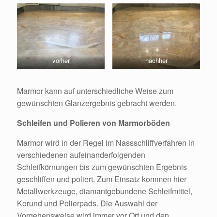
vorher
nachher
Marmor kann auf unterschiedliche Weise zum
gewünschten Glanzergebnis gebracht werden.
Schleifen und Polieren von Marmorböden
Marmor wird in der Regel im Nassschliffverfahren in
verschiedenen aufeinanderfolgenden
Schleifkörnungen bis zum gewünschten Ergebnis
geschliffen und poliert. Zum Einsatz kommen hier
Metallwerkzeuge, diamantgebundene Schleifmittel,
Korund und Polierpads. Die Auswahl der
Vorgehensweise wird immer vor Ort und den