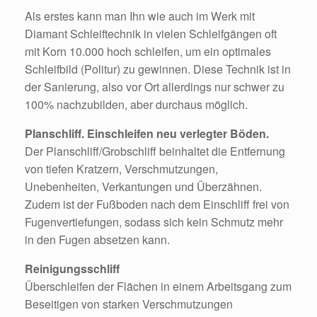
Als erstes kann man Ihn wie auch im Werk mit
Diamant Schleiftechnik in vielen Schleifgängen oft
mit Korn 10.000 hoch schleifen, um ein optimales
Schleifbild (Politur) zu gewinnen. Diese Technik ist in
der Sanierung, also vor Ort allerdings nur schwer zu
100% nachzubilden, aber durchaus möglich.
Planschliff. Einschleifen neu verlegter Böden.
Der Planschliff/Grobschliff beinhaltet die Entfernung
von tiefen Kratzern, Verschmutzungen,
Unebenheiten, Verkantungen und Überzähnen.
Zudem ist der Fußboden nach dem Einschliff frei von
Fugenvertiefungen, sodass sich kein Schmutz mehr
in den Fugen absetzen kann.
Reinigungsschliff
Überschleifen der Flächen in einem Arbeitsgang zum
Beseitigen von starken Verschmutzungen