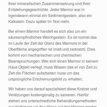
Ihrer mineralischen Zusammensetzung und Ihrer
Entstehungsgeschichte. Jeder Marmor war in
irgendwann einmal ein Sedimentgestein, also ein
Kalkstein. Dazu später im Text mehr.
Bei einem Marmor handelt es sich also um ein
säureempfindliches Weichgestein. Es ist normal das
im Laufe der Zeit der Glanz des Marmors in der
Oberfläche angegriffen ist (matt und zerkratzt). Dies
kommt von mechanischen und chemischen
Beanspruchungen. Wer sich einen Marmor in seinem
Haus Objekt verlegt, muss Wissen das er von Zeit zu
Zeit die Flächen aufarbeiten muss um das
ursprüngliche Erscheinungsbild zu erhalten.
Wir haben uns darauf spezialisiert diese Kratzer und
Verätzungen kostengünstig zu sanieren. Hierfür
stehen uns unterschiedliche Behandlungsmethoden
zur Verfügung um den Glanz auf den Marmor wieder