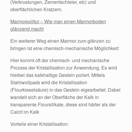
(Verkrustungen, Zementschleier, etc) und
oberflächlichen Kratzern.
Marmorpolitur – Wie man einen Marmorboden
glänzend macht
Ein weiterer Weg einen Marmor zum glänzen zu
bringen ist eine chemisch-mechanische Möglichkeit:
Hier kommt oft der chemisch- und mechanische
Prozess der Kristallisation zur Anwendung. Es wird
hierbei das kalkhaltige Gestein poliert. Mittels
Stahlwollpads wird die Kristallisation
(Flourkieselsäure) in das Gestein eigearbeitet. Dabei
wandelt sich an der Oberfläche der Kalk in
transparente Floursilikate, diese sind härter als der
Calcit im Kalk
Vorteile einer Kristallisation: