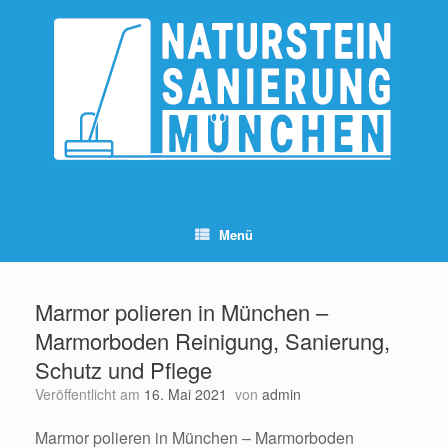
Zum
Inhalt
springen
Menü
Marmor polieren in München –
Marmorboden Reinigung, Sanierung,
Schutz und Pflege
Veröffentlicht am
16. Mai 2021
von
admin
Marmor polieren in München – Marmorboden