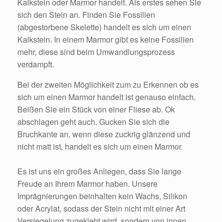
Kalkstein oder Marmor handelt. Als erstes sehen Sie
sich den Stein an. Finden Sie Fossilien
(abgestorbene Skelette) handelt es sich um einen
Kalkstein. In einem Marmor gibt es keine Fossilien
mehr, diese sind beim Umwandlungsprozess
verdampft.
Bei der zweiten Möglichkeit zum zu Erkennen ob es
sich um einen Marmor handelt ist genauso einfach.
Beißen Sie ein Stück von einer Fliese ab. Ok
abschlagen geht auch. Gucken Sie sich die
Bruchkante an, wenn diese zuckrig glänzend und
nicht matt ist, handelt es sich um einen Marmor.
Es ist uns ein großes Anliegen, dass Sie lange
Freude an Ihrem Marmor haben. Unsere
Imprägnierungen beinhalten kein Wachs, Silikon
oder Acrylat, sodass der Stein nicht mit einer Art
Versiegelung zugeklebt wird, sondern von innen