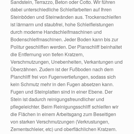
Sandstein, Terrazzo, Beton oder Cotto. Wir führen
dabei unterschiedliche Schleifarbeiten auf Ihren
Steinböden und Steinwänden aus. Trockenschleifen
ist lärmarm und staubfrei, hohe Schleifleistungen
durch moderne Handschleifmaschinen und
Bodenschleifmaschinen. Jeder Boden kann bis zur
Politur geschliffen werden. Der Planschliff beinhaltet
die Entfernung von tiefen Kratzern,
Verschmutzungen, Unebenheiten, Verkantungen und
Überzähnen. Zudem ist der Fußboden nach dem
Planchliff frei von Fugenvertiefungen, sodass sich
kein Schmutz mehr in den Fugen absetzen kann.
Fugen und Steinplatten sind in einer Ebene. Der
Stein ist dadurch reinigungsfreundlicher und
pflegeleichter. Beim Reinigungsschliff schleifen wir
die Flächen in einem Arbeitsgang zum Beseitigen
von starken Verschmutzungen (Verkrustungen,
Zementschleier, etc) und oberflächlichen Kratzern.