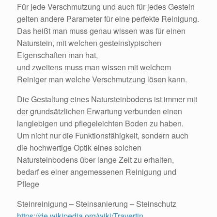
Für jede Verschmutzung und auch für jedes Gestein
gelten andere Parameter für eine perfekte Reinigung.
Das heißt man muss genau wissen was für einen
Naturstein, mit welchen gesteinstypischen
Eigenschaften man hat,
und zweitens muss man wissen mit welchem
Reiniger man welche Verschmutzung lösen kann.
Die Gestaltung eines Natursteinbodens ist immer mit
der grundsätzlichen Erwartung verbunden einen
langlebigen und pflegeleichten Boden zu haben.
Um nicht nur die Funktionsfähigkeit, sondern auch
die hochwertige Optik eines solchen
Natursteinbodens über lange Zeit zu erhalten,
bedarf es einer angemessenen Reinigung und
Pflege
Steinreinigung – Steinsanierung – Steinschutz
https://de.wikipedia.org/wiki/Travertin