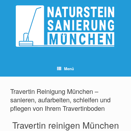
Zum
Inhalt
springen
Menü
Travertin Reinigung München –
sanieren, aufarbeiten, schleifen und
pflegen von Ihrem Travertinboden
Travertin reinigen München