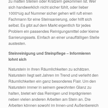
zu matten Stellen oder Kratzern gekommen ist. Wer
sich handwerklich nicht sicher fühlt, oder lieber
1000%ig auf Nummer sicher gehen will ruft einen
Fachmann für eine Steinsanierung, oder hilft sich
selbst. Es gibt auf dem Markt eigentlich für jedes
Problem ein passendes Reinigungsmittel oder kleine
Sanierungssets. Einfach an einer unauffälligen Stelle
austesten.
Steinreinigung und Steinpflege – Informieren
lohnt sich
Naturstein in ihren Räumlichkeiten zu schätzen.
Naturstein liegt seit Jahren im Trend und verleiht den
Räumlichkeiten ein ganz besonderes Flair. Um den
Naturstein immer in seinem gewohnten Glanz zu
halten, bietet wir das Reinigen und Imprägnieren
neben vielen anderen Arbeiten am Stein an. Die
Arbeiten können sowohl im Innen-und Außenbereich